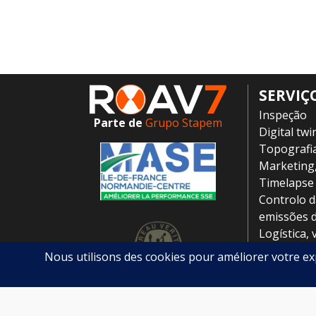
SERVIÇ
Inspeção
Parte de
Grupo Stapem
Digital twi
Topografi
Marketing
Timelapse
Controlo d
emissões 
Logística, 