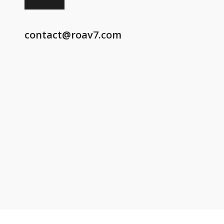
contact@roav7.com