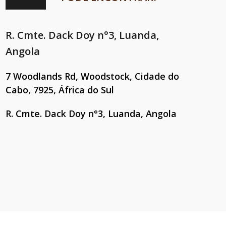
R. Cmte. Dack Doy n°3, Luanda,
Angola
7 Woodlands Rd, Woodstock, Cidade do
Cabo, 7925, África do Sul
R. Cmte. Dack Doy n°3, Luanda, Angola