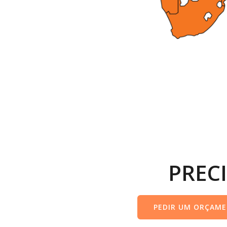
PREC
PEDIR UM ORÇAM