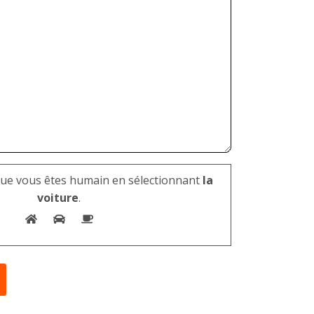
que vous êtes humain en sélectionnant
la
voiture
.