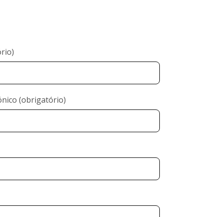
rio)
nico (obrigatório)