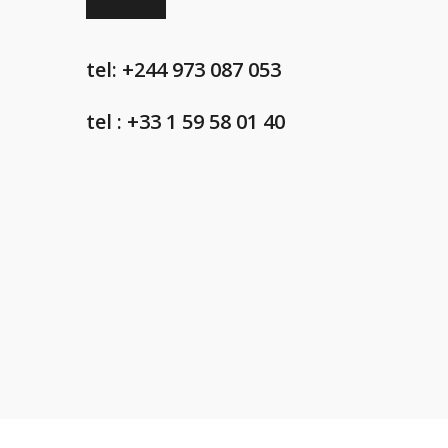
tel: +244 973 087 053
tel : +33 1 59 58 01 40