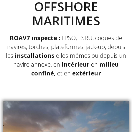
OFFSHORE
MARITIMES
ROAV7 inspecte :
FPSO, FSRU, coques de
navires, torches, plateformes, jack-up, depuis
les
installations
elles-mêmes ou depuis un
navire annexe, en
intérieur
en
milieu
confiné,
et en
extérieur