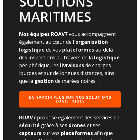
SOLUTIONS
MARITIMES
Nos équipes ROAV7
vous accompagnent
également au cœur de
l’organisation
logistique
de vos
plateformes
au-delà
des inspections au travers de la
logistique
périphérique, les
livraisons
de charges
lourdes et sur de longues distances, ainsi
que la
gestion
de marées noires.
EN SAVOIR PLUS SUR NOS SOLUTIONS
LOGISTIQUES
ROAV7
propose également des services de
sécurité
grâce à ses
drones
et ses
capteurs
sur vos
plateformes
afin que