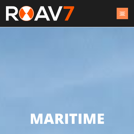
MARITIME