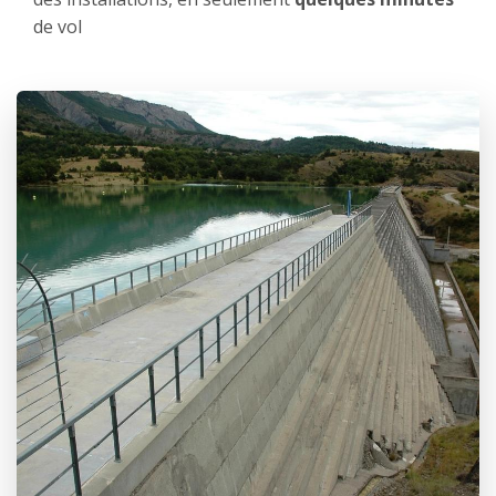
de vol