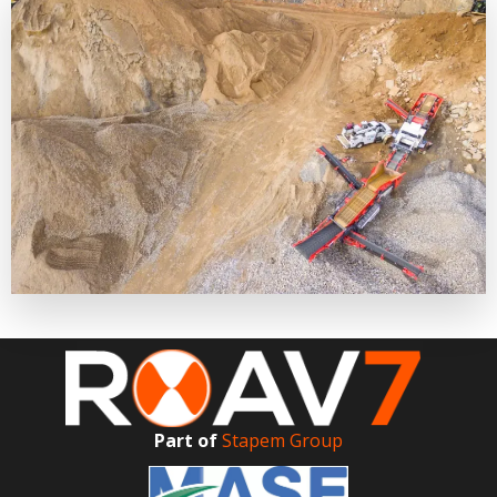
Part of
Stapem Group