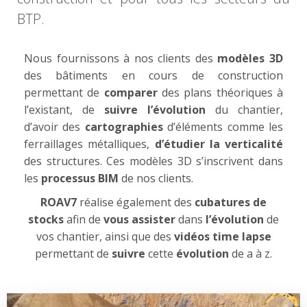
BTP.
Nous fournissons à nos clients des
modèles 3D
des bâtiments en cours de construction
permettant de
comparer
des plans théoriques à
l’existant, de
suivre
l’évolution
du chantier,
d’avoir des
cartographies
d’éléments comme les
ferraillages métalliques,
d’étudier la verticalité
des structures. Ces modèles 3D s’inscrivent dans
les
processus BIM
de nos clients.
ROAV7
réalise également des
cubatures de
stocks
afin de
vous assister
dans
l’évolution
de
vos chantier, ainsi que des
vidéos time lapse
permettant de
suivre
cette
évolution
de a à z.