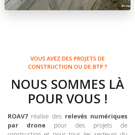
VOUS AVEZ DES PROJETS DE
CONSTRUCTION OU DE BTP ?
NOUS SOMMES LÀ
POUR VOUS !
ROAV7
réalise des
relevés numériques
par drone
pour des projets de
construction et pour tous les secteurs du