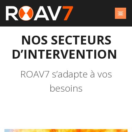
Aller
au
contenu
NOS SECTEURS
D’INTERVENTION
ROAV7 s’adapte à vos
besoins